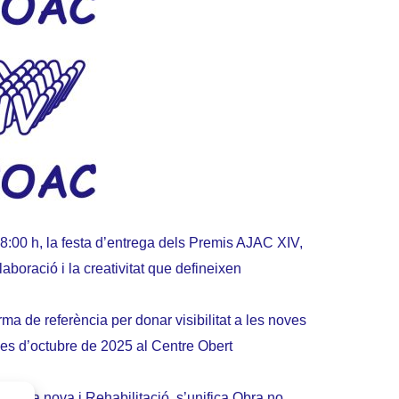
18:00 h, la festa d’entrega dels Premis AJAC XIV,
aboració i la creativitat que defineixen
a de referència per donar visibilitat a les noves
 mes d’octubre de 2025 al Centre Obert
n Obra nova i Rehabilitació, s’unifica Obra no