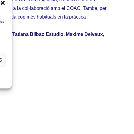
 gràcies a la col·laboració amb el COAC. També, per
ls, cada cop més habituals en la pràctica
tes
AKK), Tatiana Bilbao Estudio, Maxime Delvaux,
S