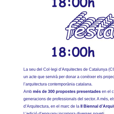
La seu del Col·legi d’Arquitectes de Catalunya (CO
un acte que servirà per donar a conèixer els project
l’arquitectura contemporània catalana.
Amb
més de 300 propostes presentades
en el c
generacions de professionals del sector. A més, el
d’Arquitectura, en el marc de la
II Biennal d’Arqu
L’edició d’enguany incorpora diverses novetats des