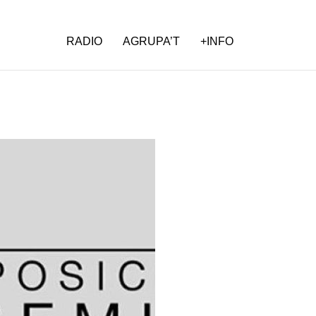
RADIO
AGRUPA’T
+INFO