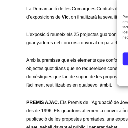
La Demarcació de les Comarques Centrals del CO
d’exposicions de
Vic,
on finalitzarà la seva itinerà
Per
emm
tec
ide
L’exposició reuneix els 25 projectes guardonats s
neg
guanyadores del concurs convocat en paral·lel al
Amb la premissa que els elements que conformen l’e
objectes quotidians que no requereixen coneixemen
domèstiques que fan de suport de les propostes gua
fàcilment reutilitzables en qualsevol àmbit.
PREMIS AJAC.
Els Premis de l’Agrupació de Jove
des de 1996. Els guardons alternen la convocatòri
publicació de les propostes premiades, una exposició
el seu treball davant el públic i generar debat.