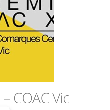
I – COAC Vic