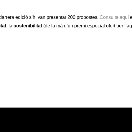
 darrera edició s’hi van presentar 200 propostes.
Consulta aquí
e
tat
, la
sostenibilitat
(de la mà d’un premi especial ofert per l’a