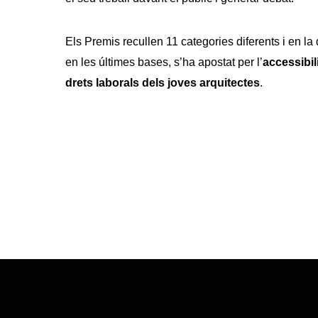
Els Premis recullen 11 categories diferents i en la
en les últimes bases, s’ha apostat per l’
accessibili
drets laborals dels joves arquitectes
.