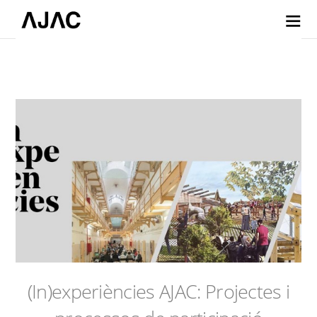
(In)experiències AJAC: Projectes i