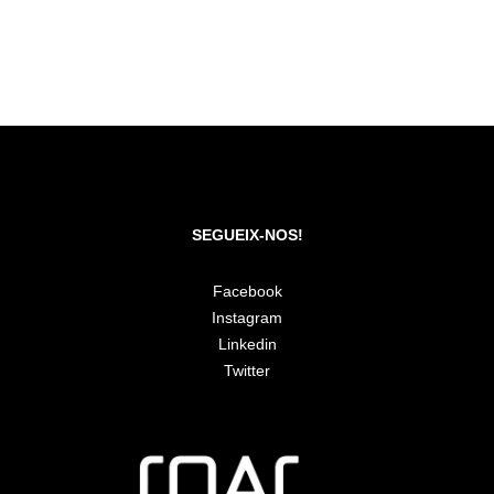
SEGUEIX-NOS!
Facebook
Instagram
Linkedin
Twitter